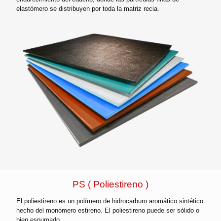
elastómero se distribuyen por toda la matriz recia.
PS ( Poliestireno )
El poliestireno es un polímero de hidrocarburo aromático sintético
hecho del monómero estireno. El poliestireno puede ser sólido o
bien espumado.