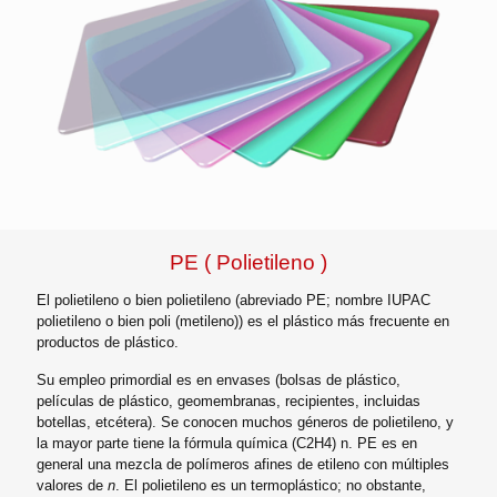
PE ( Polietileno )
El polietileno o bien polietileno (abreviado PE; nombre IUPAC
polietileno o bien poli (metileno)) es el plástico más frecuente en
productos de plástico.
Su empleo primordial es en envases (bolsas de plástico,
películas de plástico, geomembranas, recipientes, incluidas
botellas, etcétera). Se conocen muchos géneros de polietileno, y
la mayor parte tiene la fórmula química (C2H4) n. PE es en
general una mezcla de polímeros afines de etileno con múltiples
valores de
n
. El polietileno es un termoplástico; no obstante,