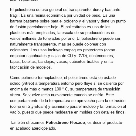
El poliestireno de uso general es transparente, duro y bastante
frágil. Es una resina económica por unidad de peso. Es una
barrera bastante pobre para el oxígeno y el vapor y tiene un punto
de fusión parcialmente bajo. El poliestireno es uno de los
plásticos más empleados, la escala de su producción es de
varios millones de toneladas por año. El poliestireno puede ser
naturalmente transparente, mas se puede colorear con
colorantes. Los usos incluyen empaques protectores (como
empacar cacahuates y cajas de CD y DVD), contenedores,
tapas, botellas, bandejas, vasos, cubiertos tirables y en la
fabricación de modelos.
Como polímero termoplástico, el poliestireno está en estado
sólido (vítreo) a temperatura entorno pero fluye si se calienta por
encima de más o menos 100 ° C, su temperatura de transición
vítrea. Se vuelve recio nuevamente cuando se enfría. Este
comportamiento de la temperatura se aprovecha para la extrusión
(como en Styrofoam) y asimismo para el moldeo y la formación al
vacío, puesto que puede moldearse en moldes con detalles finos.
También ofrecemos
Poliestireno Flocado
, es decir el producto
en acabado aterciopelado.