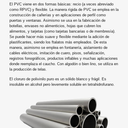
El PVC viene en dos formas básicas: recio (a veces abreviado
como RPVC) y flexible. La manera rígida de PVC se emplea en la
construcción de cañerías y en aplicaciones de perfil como
puertas y ventanas. Asimismo se usa en la fabricación de
botellas, envases no alimenticios, hojas que cubren los
alimentos, y tarjetas (como tarjetas bancarias o de membresía).
Se puede hacer más suave y flexible mediante la adición de
plastificantes, siendo los ftalatos más empleados. De esta
manera, asimismo se emplea en fontanería, aislamiento de
cables eléctricos, imitación de cuero, pisos, señalización,
registros fonográficos, productos inflables y muchas aplicaciones
donde reemplaza el caucho. Con algodón o bien lino, se utiliza en
la producción de telas.
El cloruro de polivinilo puro es un sólido blanco y frágil. Es
insoluble en alcohol pero levemente soluble en tetrahidrofurano.