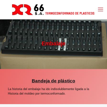
Embalaje
Bandeja de plástico
La historia del embalaje ha ido indisolublemente ligada a la
Historia del moldeo por termoconformado.