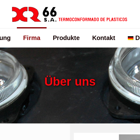
tung
Firma
Produkte
Kontakt
D
Über uns