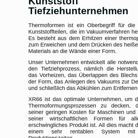
Kunststoff
Tiefziehunternehmen
Thermoformen ist ein Oberbegriff für die
Kunststoffteilen, die im Vakuumverfahren he
Es besteht aus dem Erhitzen einer thermop
zum Erweichen und dem Drücken des heiße
Materials an die Wände einer Form.
Unser Unternehmen entwickelt alle notwendi
den Tiefziehprozess, nämlich die Herstel
das Vorheizen, das Überlappen des Blechs
der Form, das Anlegen des Vakuums zur Def
und schließlich das Abkühlen zum Entfernen 
XR66 ist das optimale Unternehmen, um d
Thermoformungsprozessen zu decken, 
seiner geringen Kosten für Maschinen und
seiner wirtschaftlichen Formen für a
erschwingliches Produkt ist. All dies macht 
einem sehr rentablen System mit