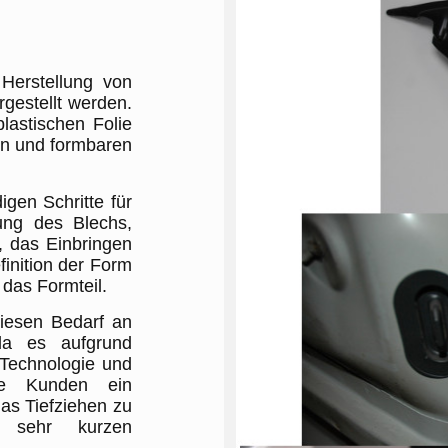
 Herstellung von
rgestellt werden.
lastischen Folie
n und formbaren
gen Schritte für
lung des Blechs,
, das Einbringen
inition der Form
das Formteil.
iesen Bedarf an
da es aufgrund
 Technologie und
lle Kunden ein
das Tiefziehen zu
 sehr kurzen